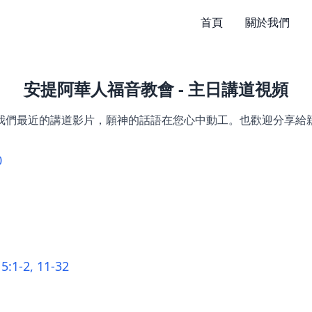
首頁
關於我們
安提阿華人福音教會 - 主日講道視頻
我們最近的講道影片，願神的話語在您心中動工。也歡迎分享給
0
-2, 11-32