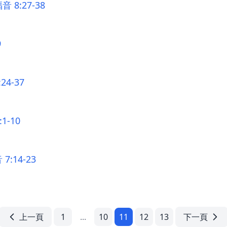
8:27-38
9
4-37
1-10
:14-23
上一頁
1
...
10
11
12
13
下一頁