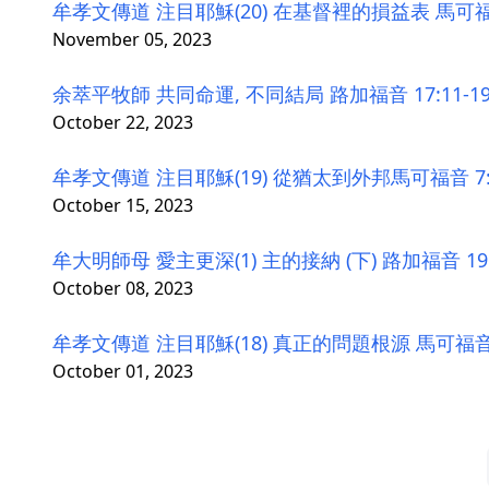
牟孝文傳道 注目耶穌(20) 在基督裡的損益表 馬可福音 
November 05, 2023
余萃平牧師 共同命運, 不同結局 路加福音 17:11-1
October 22, 2023
牟孝文傳道 注目耶穌(19) 從猶太到外邦馬可福音 7:2
October 15, 2023
牟大明師母 愛主更深(1) 主的接納 (下) 路加福音 19:
October 08, 2023
牟孝文傳道 注目耶穌(18) 真正的問題根源 馬可福音 7
October 01, 2023